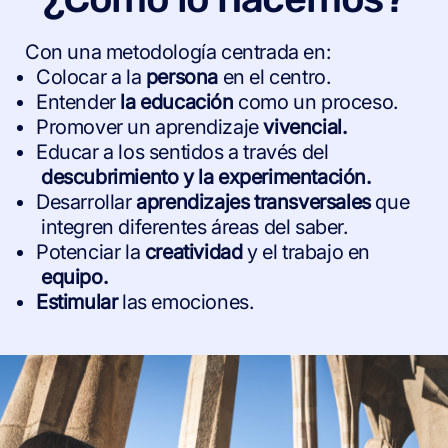
Con una metodología centrada en:
Colocar a la
persona
en el centro.
Entender
la educación
como un proceso.
Promover un aprendizaje
vivencial.
Educar a los sentidos a través del
descubrimiento
y
la experimentación.
Desarrollar
aprendizajes
transversales
que
integren diferentes áreas del saber.
Potenciar la
creatividad
y el trabajo en
equipo.
Estimular
las emociones.