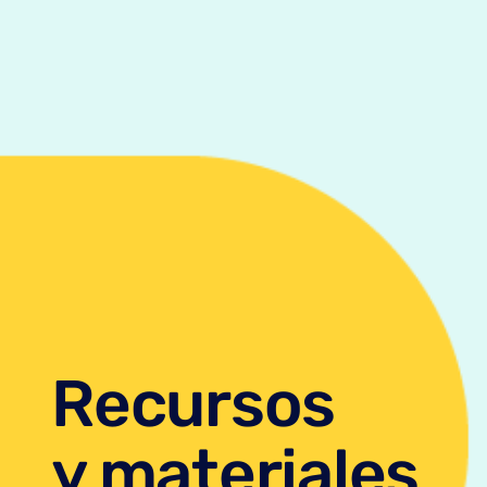
Recursos
y materiales