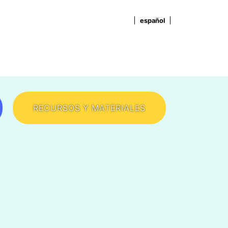
RECURSOS Y MATERIALES