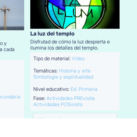
La luz del templo
Disfrutad de cómo la luz despierta e
lo y
ilumina los detalles del templo.
da cada
Tipo de material:
Vídeo
Temáticas:
Historia y arte
Simbología y espiritualidad
Nivel educativo:
Ed. Primaria
ecundaria
Fase:
Actividades PREvisita
Actividades POSvisita
Más detalles