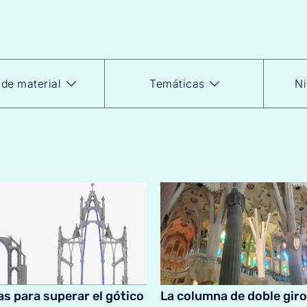
 de material
Temáticas
Ni
as para superar el gótico
La columna de doble giro