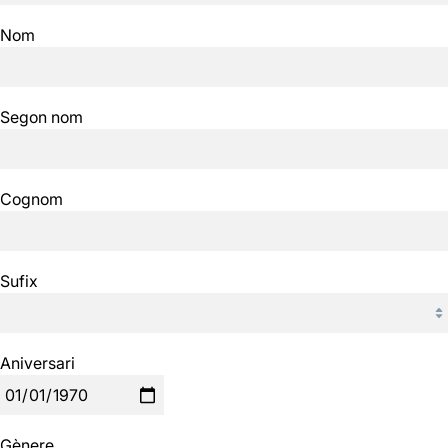
Nom
Segon nom
Cognom
Sufix
Aniversari
Gènere