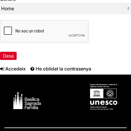
Desa
Accedeix
He oblidat la contrasenya