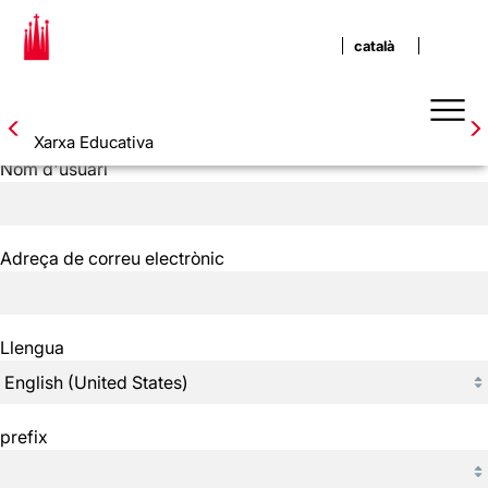
Inicia la sessió
Xarxa Educativa
Nom d'usuari
Adreça de correu electrònic
Llengua
prefix