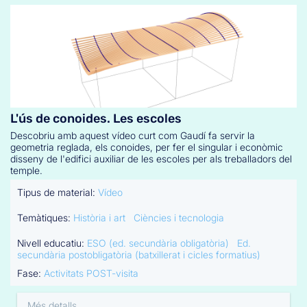
L'ús de conoides. Les escoles
Descobriu amb aquest vídeo curt com Gaudí fa servir la
geometria reglada, els conoides, per fer el singular i econòmic
disseny de l'edifici auxiliar de les escoles per als treballadors del
temple.
Tipus de material:
Vídeo
Temàtiques:
Història i art
Ciències i tecnologia
Nivell educatiu:
ESO (ed. secundària obligatòria)
Ed.
secundària postobligatòria (batxillerat i cicles formatius)
Fase:
Activitats POST-visita
Més detalls