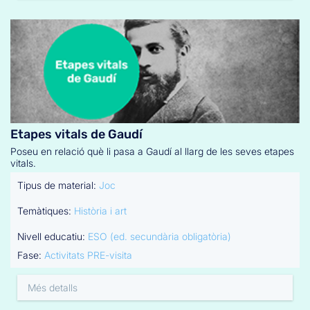
Etapes vitals de Gaudí
Poseu en relació què li pasa a Gaudí al llarg de les seves etapes
vitals.
Tipus de material:
Joc
Temàtiques:
Història i art
Nivell educatiu:
ESO (ed. secundària obligatòria)
Fase:
Activitats PRE-visita
Més detalls