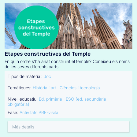
Etapes constructives del Temple
En quin ordre s'ha anat construïnt el temple? Coneixeu els noms
de les seves diferents parts.
Tipus de material:
Joc
Temàtiques:
Història i art
Ciències i tecnologia
Nivell educatiu:
Ed. primària
ESO (ed. secundària
obligatòria)
Fase:
Activitats PRE-visita
Més detalls