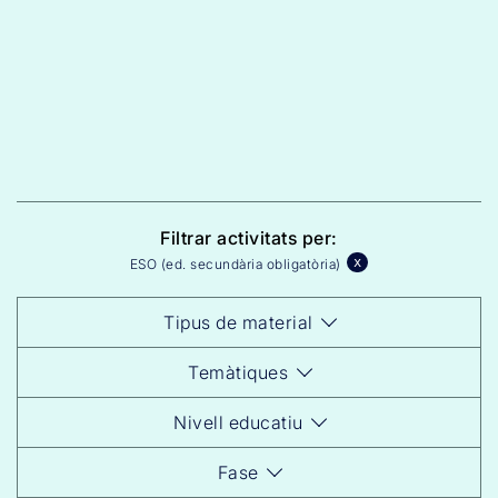
Filtrar activitats per:
x
ESO (ed. secundària obligatòria)
Tipus de material
Temàtiques
Nivell educatiu
Fase