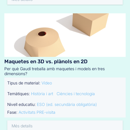
Maquetes en 3D vs. plànols en 2D
Per què Gaudí treballa amb maquetes i models en tres
dimensions?
Tipus de material:
Vídeo
Temàtiques:
Història i art
Ciències i tecnologia
Nivell educatiu:
ESO (ed. secundària obligatòria)
Fase:
Activitats PRE-visita
Més detalls