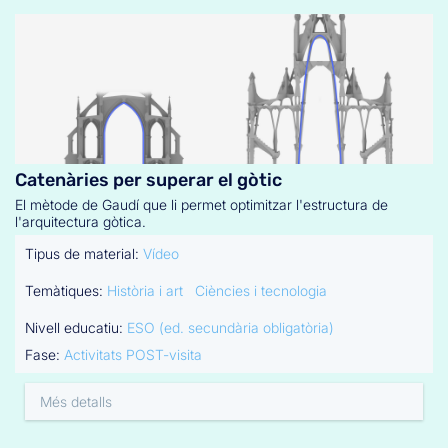
Catenàries per superar el gòtic
El mètode de Gaudí que li permet optimitzar l'estructura de
l'arquitectura gòtica.
Tipus de material:
Vídeo
Temàtiques:
Història i art
Ciències i tecnologia
Nivell educatiu:
ESO (ed. secundària obligatòria)
Fase:
Activitats POST-visita
Més detalls