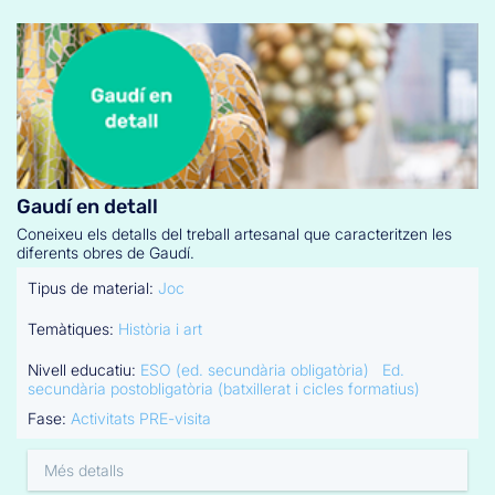
Gaudí en detall
Coneixeu els detalls del treball artesanal que caracteritzen les
diferents obres de Gaudí.
Tipus de material:
Joc
Temàtiques:
Història i art
Nivell educatiu:
ESO (ed. secundària obligatòria)
Ed.
secundària postobligatòria (batxillerat i cicles formatius)
Fase:
Activitats PRE-visita
Més detalls